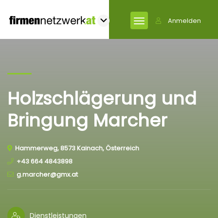
Anmelden
Holzschlägerung und
Bringung Marcher
Hammerweg, 8573 Kainach, Österreich
+43 664 4843898
g.marcher@gmx.at
Dienstleistungen