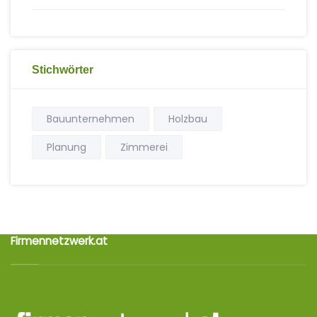
Stichwörter
Bauunternehmen
Holzbau
Planung
Zimmerei
Firmennetzwerk.at