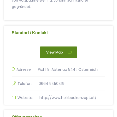
von Holzbaumeister Ing. Johann Schnitzhofer
gegründet.
Standort / Kontakt
View Map
Adresse:
Pichl 8, Abtenau 5441, Österreich
Telefon:
0664 5450419
Website:
http://www.holzbaukonzept.at/