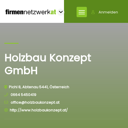
Anmelden
Holzbau Konzept
GmbH
Pichl 8, Abtenau 5441, Österreich
0664 5450419
office@holzbaukonzept.at
http://www.holzbaukonzept.at/