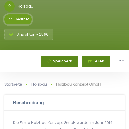
Holzbau
Geöffnet
Ansichten - 2566
Speichern
Teilen
Startseite
Holzbau
Holzbau Konzept GmbH
Beschreibung
Die Firma Holzbau Konzept GmbH wurde im Jahr 2014