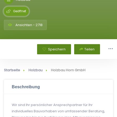
Geöffnet
Ansichten - 2718
Speichern
Teilen
Startseite
Holzbau
Holzbau Horn GmbH
Beschreibung
Wir sind Ihr persönlicher Ansprechpartner für Ihr
individuelles Bauvorhaben von umfassender Beratung,