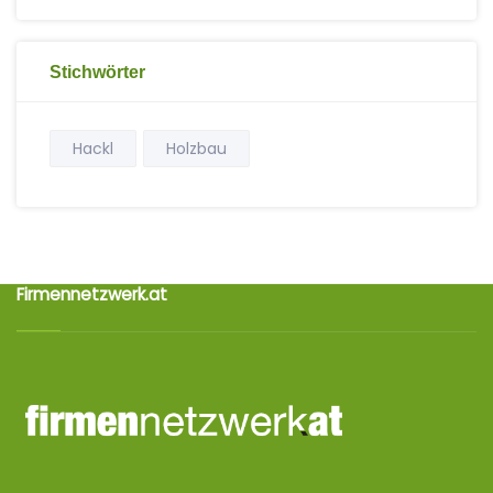
Stichwörter
Hackl
Holzbau
Firmennetzwerk.at