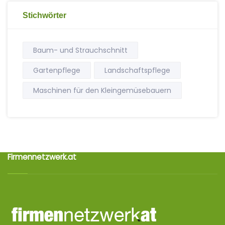
Stichwörter
Baum- und Strauchschnitt
Gartenpflege
Landschaftspflege
Maschinen für den Kleingemüsebauern
Firmennetzwerk.at