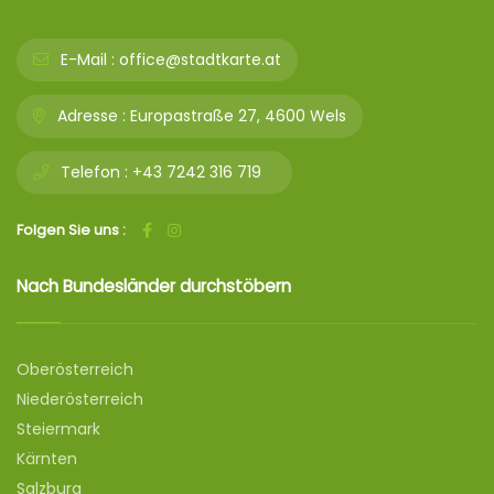
E-Mail :
office@stadtkarte.at
Adresse :
Europastraße 27, 4600 Wels
Telefon :
+43 7242 316 719
Folgen Sie uns :
Nach Bundesländer durchstöbern
Oberösterreich
Niederösterreich
Steiermark
Kärnten
Salzburg