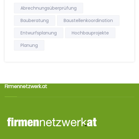
Abrechnungsüberprüfung
Bauberatung
Baustellenkoordination
Entwurfsplanung
Hochbauprojekte
Planung
Firmennetzwerk.at