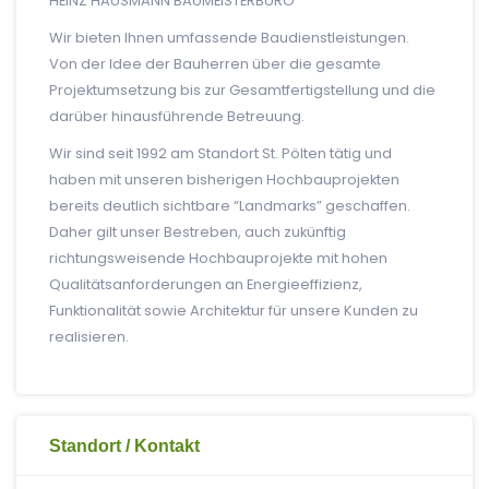
HEINZ HAUSMANN BAUMEISTERBÜRO
Wir bieten Ihnen umfassende Baudienstleistungen.
Von der Idee der Bauherren über die gesamte
Projektumsetzung bis zur Gesamtfertigstellung und die
darüber hinausführende Betreuung.
Wir sind seit 1992 am Standort St. Pölten tätig und
haben mit unseren bisherigen Hochbauprojekten
bereits deutlich sichtbare “Landmarks” geschaffen.
Daher gilt unser Bestreben, auch zukünftig
richtungsweisende Hochbauprojekte mit hohen
Qualitätsanforderungen an Energieeffizienz,
Funktionalität sowie Architektur für unsere Kunden zu
realisieren.
Standort / Kontakt