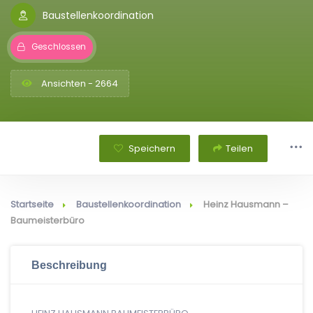
Baustellenkoordination
Geschlossen
Ansichten - 2664
Speichern
Teilen
Startseite
Baustellenkoordination
Heinz Hausmann –
Baumeisterbüro
Beschreibung