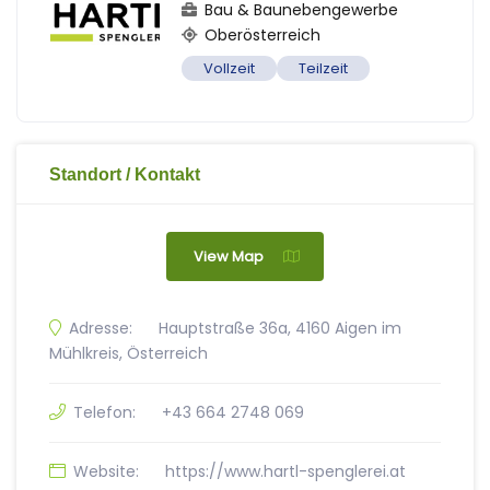
Bau & Baunebengewerbe
Oberösterreich
Vollzeit
Teilzeit
Standort / Kontakt
View Map
Adresse:
Hauptstraße 36a, 4160 Aigen im
Mühlkreis, Österreich
Telefon:
+43 664 2748 069
Website:
https://www.hartl-spenglerei.at