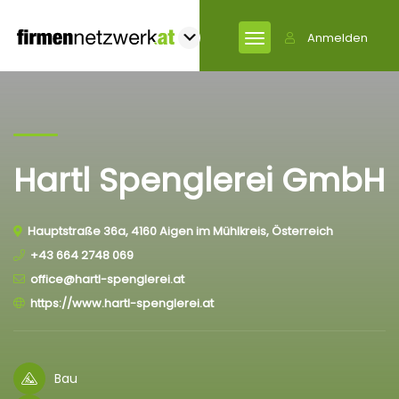
Anmelden
Hartl Spenglerei GmbH
Hauptstraße 36a, 4160 Aigen im Mühlkreis, Österreich
+43 664 2748 069
office@hartl-spenglerei.at
https://www.hartl-spenglerei.at
Bau