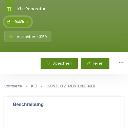
Kfz-Reparatur
Geöffnet
Ansichten - 3159
Speichern
Teilen
Startseite
KFZ
HAINZL KFZ-MEISTERBETRIEB
Beschreibung