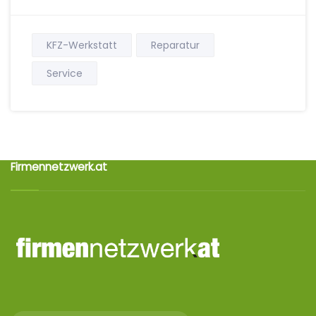
KFZ-Werkstatt
Reparatur
Service
Firmennetzwerk.at