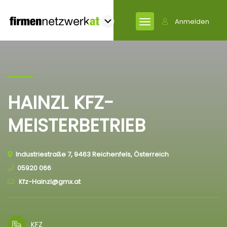
Anmelden
HAINZL KFZ-
MEISTERBETRIEB
Industriestraße 7, 9463 Reichenfels, Österreich
05920 066
Kfz-Hainzl@​gmx.at
KFZ