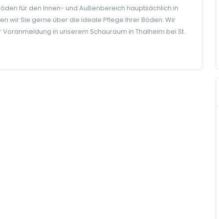
lzböden für den Innen- und Außenbereich hauptsächlich in
n wir Sie gerne über die ideale Pflege Ihrer Böden. Wir
her Voranmeldung in unserem Schauraum in Thalheim bei St.