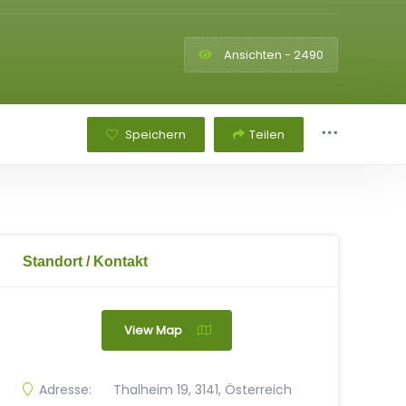
Ansichten - 2490
Speichern
Teilen
Standort / Kontakt
View Map
Adresse:
Thalheim 19, 3141, Österreich