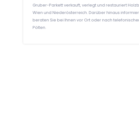
Gruber-Parkett verkauft, verlegt und restauriert Ho
Wien und Niederösterreich. Darüber hinaus informiere
beraten Sie bei Ihnen vor Ort oder nach telefonisc
Pölten.