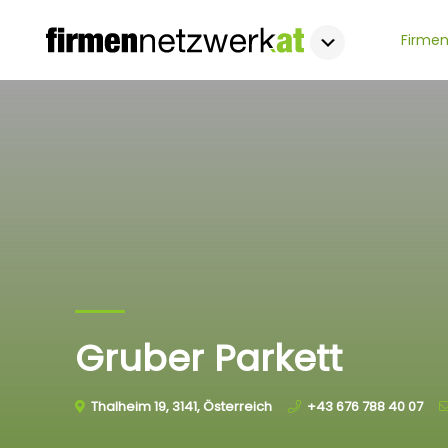
Firmen
Gruber Parkett
Thalheim 19, 3141, Österreich
+43 676 788 40 07