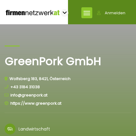
Anmelden
GreenPork GmbH
Wolfsberg 183, 8421, Österreich
+43 3184 31038
info@greenpork.at
https://www.greenpork.at
Landwirtschaft