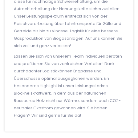
diese für nachhaltige Schweinehaltung, um die
Aufrechterhaltung der Nahrungskette sicherzustellen.
Unser Leistungsspektrum erstreckt sich von der
Fleischverarbeitung über Lohntransporte für Gülle und
Getreide bis hin zu Vinasse-Logistik für eine bessere
Gasproduktion von Biogasanlagen. Auf uns können Sie
sich voll und ganz verlassen!
Lassen Sie sich von unserem Team individuell beraten
und profitieren Sie von zahlreichen Vorteilen! Dank
durchdachter Logistik können Engpässe und
Überschüsse optimal ausgeglichen werden. Ein
besonderes Highlight ist unser leistungsstarkes
Blockheizkraftwerk, in dem aus der natürlichen
Ressource Holz nicht nur Wärme, sondern auch CO2-
neutraler Ökostrom gewonnen wird. Sie haben
Fragen? Wir sind gerne für Sie da!