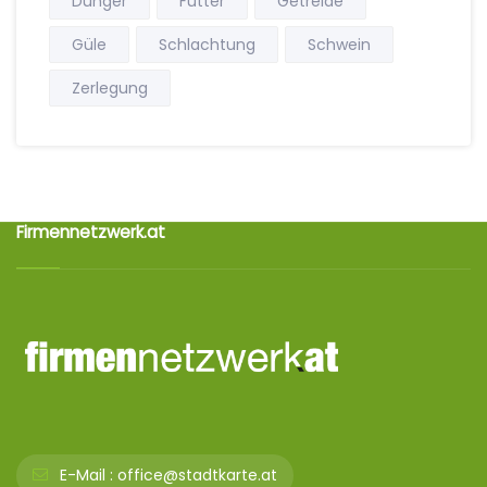
Dünger
Futter
Getreide
Güle
Schlachtung
Schwein
Zerlegung
Firmennetzwerk.at
E-Mail :
office@stadtkarte.at