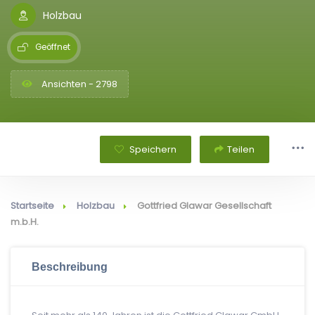
Holzbau
Geöffnet
Ansichten - 2798
Speichern
Teilen
Startseite
Holzbau
Gottfried Glawar Gesellschaft
m.b.H.
Beschreibung