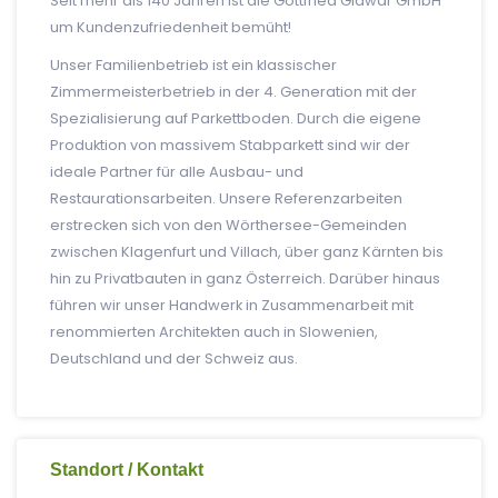
Seit mehr als 140 Jahren ist die Gottfried Glawar GmbH
um Kundenzufriedenheit bemüht!
Unser Familienbetrieb ist ein klassischer
Zimmermeisterbetrieb in der 4. Generation mit der
Spezialisierung auf Parkettboden. Durch die eigene
Produktion von massivem Stabparkett sind wir der
ideale Partner für alle Ausbau- und
Restaurationsarbeiten. Unsere Referenzarbeiten
erstrecken sich von den Wörthersee-Gemeinden
zwischen Klagenfurt und Villach, über ganz Kärnten bis
hin zu Privatbauten in ganz Österreich. Darüber hinaus
führen wir unser Handwerk in Zusammenarbeit mit
renommierten Architekten auch in Slowenien,
Deutschland und der Schweiz aus.
Standort / Kontakt