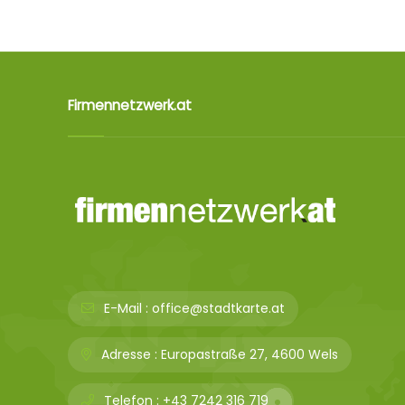
Firmennetzwerk.at
E-Mail :
office@stadtkarte.at
Adresse :
Europastraße 27, 4600 Wels
Telefon :
+43 7242 316 719