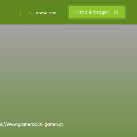
Firma eintragen
Anmelden
ps://www.gollnerdach-garten.at