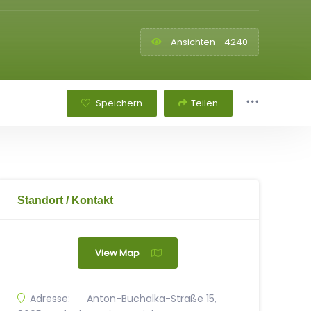
Ansichten - 4240
Speichern
Teilen
Standort / Kontakt
View Map
Adresse:
Anton-Buchalka-Straße 15,