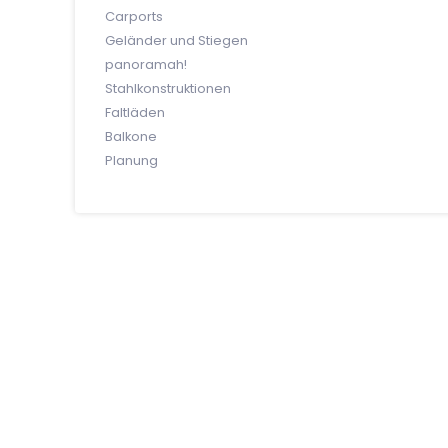
Carports
Geländer und Stiegen
panoramah!
Stahlkonstruktionen
Faltläden
Balkone
Planung