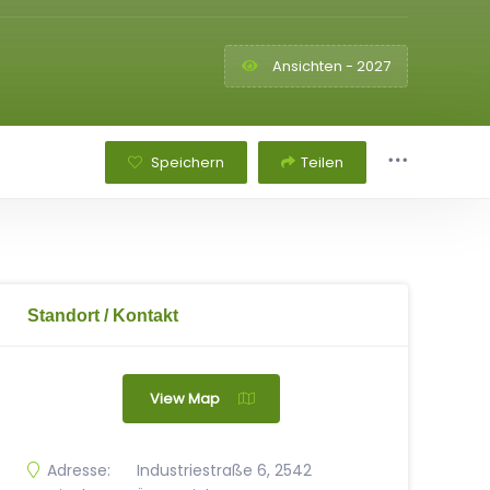
Ansichten - 2027
Speichern
Teilen
Standort / Kontakt
View Map
Adresse:
Industriestraße 6, 2542