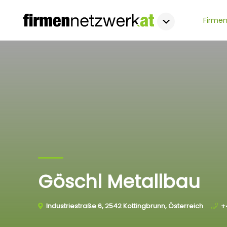
Firmen
Göschl Metallbau
Industriestraße 6, 2542 Kottingbrunn, Österreich
+