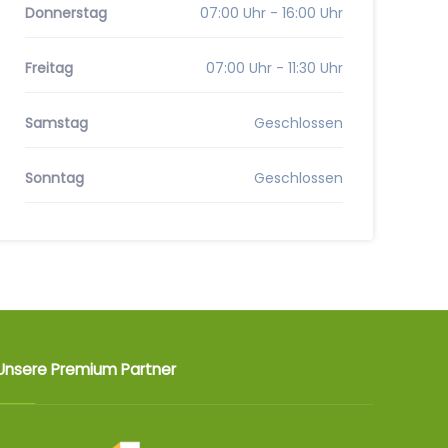
Donnerstag
07:00 Uhr - 16:00 Uhr
Freitag
07:00 Uhr - 11:30 Uhr
Samstag
Geschlossen
Sonntag
Geschlossen
Unsere Premium Partner