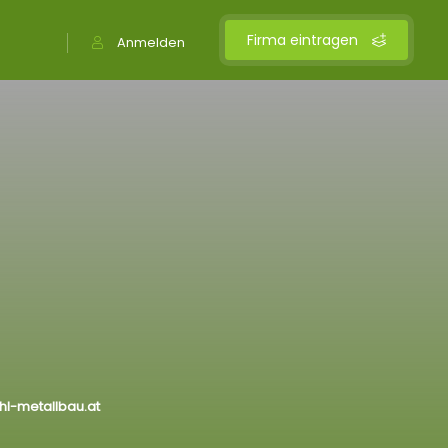
Firma eintragen
Anmelden
hl-metallbau.at