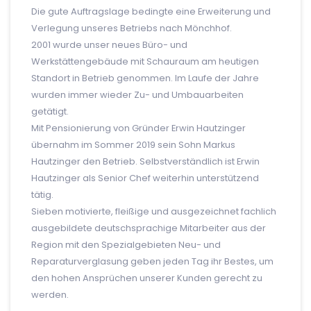
Die gute Auftragslage bedingte eine Erweiterung und
Verlegung unseres Betriebs nach Mönchhof.
2001 wurde unser neues Büro- und
Werkstättengebäude mit Schauraum am heutigen
Standort in Betrieb genommen. Im Laufe der Jahre
wurden immer wieder Zu- und Umbauarbeiten
getätigt.
Mit Pensionierung von Gründer Erwin Hautzinger
übernahm im Sommer 2019 sein Sohn Markus
Hautzinger den Betrieb. Selbstverständlich ist Erwin
Hautzinger als Senior Chef weiterhin unterstützend
tätig.
Sieben motivierte, fleißige und ausgezeichnet fachlich
ausgebildete deutschsprachige Mitarbeiter aus der
Region mit den Spezialgebieten Neu- und
Reparaturverglasung geben jeden Tag ihr Bestes, um
den hohen Ansprüchen unserer Kunden gerecht zu
werden.