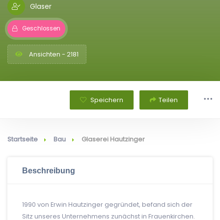
Glaser
Geschlossen
Ansichten - 2181
Speichern
Teilen
Startseite
Bau
Glaserei Hautzinger
Beschreibung
1990 von Erwin Hautzinger gegründet, befand sich der
Sitz unseres Unternehmens zunächst in Frauenkirchen.