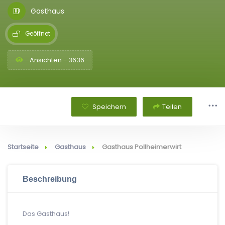
Gasthaus
Geöffnet
Ansichten - 3636
Speichern
Teilen
Startseite
Gasthaus
Gasthaus Pollheimerwirt
Beschreibung
Das Gasthaus!