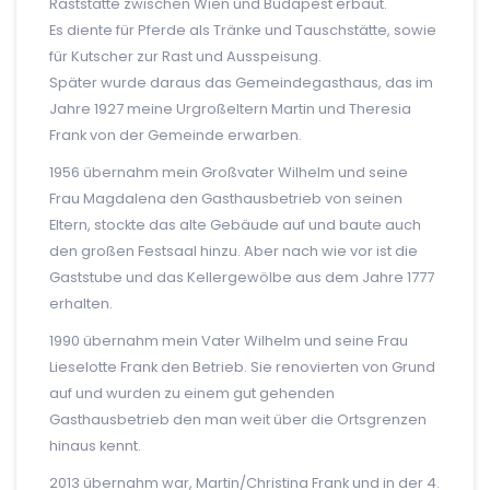
Raststätte zwischen Wien und Budapest erbaut.
Es diente für Pferde als Tränke und Tauschstätte, sowie
für Kutscher zur Rast und Ausspeisung.
Später wurde daraus das Gemeindegasthaus, das im
Jahre 1927 meine Urgroßeltern Martin und Theresia
Frank von der Gemeinde erwarben.
1956 übernahm mein Großvater Wilhelm und seine
Frau Magdalena den Gasthausbetrieb von seinen
Eltern, stockte das alte Gebäude auf und baute auch
den großen Festsaal hinzu. Aber nach wie vor ist die
Gaststube und das Kellergewölbe aus dem Jahre 1777
erhalten.
1990 übernahm mein Vater Wilhelm und seine Frau
Lieselotte Frank den Betrieb. Sie renovierten von Grund
auf und wurden zu einem gut gehenden
Gasthausbetrieb den man weit über die Ortsgrenzen
hinaus kennt.
2013 übernahm war, Martin/Christina Frank und in der 4.