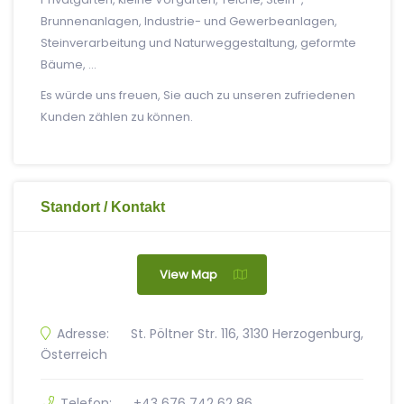
Brunnenanlagen, Industrie- und Gewerbeanlagen,
Steinverarbeitung und Naturweggestaltung, geformte
Bäume, …
Es würde uns freuen, Sie auch zu unseren zufriedenen
Kunden zählen zu können.
Standort / Kontakt
View Map
Adresse:
St. Pöltner Str. 116, 3130 Herzogenburg,
Österreich
Telefon:
+43 676 742 62 86