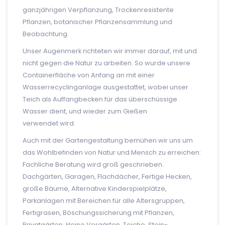
ganzjährigen Verpflanzung, Trockenresistente
Pflanzen, botanischer Pflanzensammlung und
Beobachtung.
Unser Augenmerk richteten wir immer darauf, mit und
nicht gegen die Natur zu arbeiten. So wurde unsere
Containerfläche von Anfang an mit einer
Wasserrecyclinganlage ausgestattet, wobei unser
Teich als Auffangbecken für das überschüssige
Wasser dient, und wieder zum Gießen
verwendet wird.
Auch mit der Gartengestaltung bemühen wir uns um
das Wohlbefinden von Natur und Mensch zu erreichen:
Fachliche Beratung wird groß geschrieben.
Dachgärten, Garagen, Flachdächer, Fertige Hecken,
große Bäume, Alternative Kinderspielplätze,
Parkanlagen mit Bereichen für alle Altersgruppen,
Fertigrasen, Böschungssicherung mit Pflanzen,
Privatgärten, kleine Vorgärten, Teiche, Stein-,