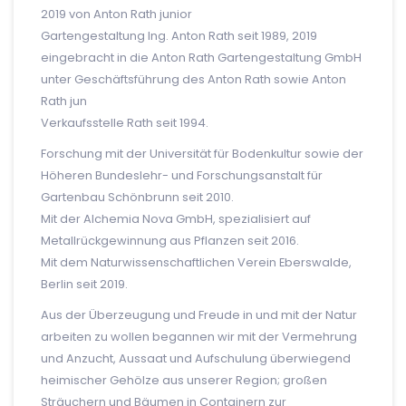
2019 von Anton Rath junior
Gartengestaltung Ing. Anton Rath seit 1989, 2019
eingebracht in die Anton Rath Gartengestaltung GmbH
unter Geschäftsführung des Anton Rath sowie Anton
Rath jun
Verkaufsstelle Rath seit 1994.
Forschung mit der Universität für Bodenkultur sowie der
Höheren Bundeslehr- und Forschungsanstalt für
Gartenbau Schönbrunn seit 2010.
Mit der Alchemia Nova GmbH, spezialisiert auf
Metallrückgewinnung aus Pflanzen seit 2016.
Mit dem Naturwissenschaftlichen Verein Eberswalde,
Berlin seit 2019.
Aus der Überzeugung und Freude in und mit der Natur
arbeiten zu wollen begannen wir mit der Vermehrung
und Anzucht, Aussaat und Aufschulung überwiegend
heimischer Gehölze aus unserer Region; großen
Sträuchern und Bäumen in Containern zur