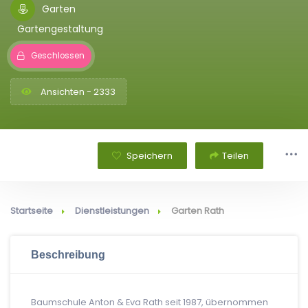
Garten
Gartengestaltung
Geschlossen
Ansichten - 2333
Speichern
Teilen
Startseite
Dienstleistungen
Garten Rath
Beschreibung
Baumschule Anton & Eva Rath seit 1987, übernommen