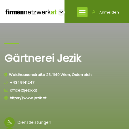
Anmelden
Gärtnerei Jezik
Waidhausenstraße 23, 1140 Wien, Österreich
+43 1 9141247
office@jezik.at
https://www.jezik.at
Dienstleistungen