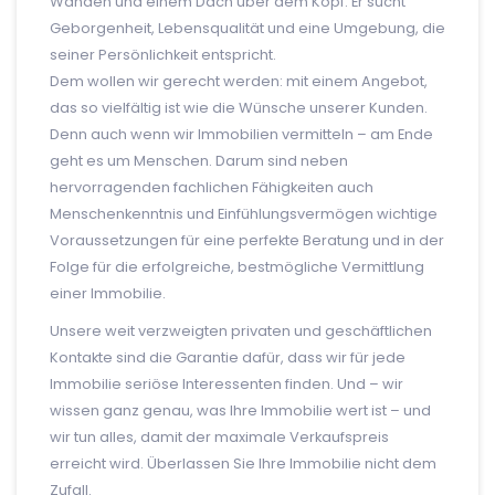
Wänden und einem Dach über dem Kopf. Er sucht
Geborgenheit, Lebensqualität und eine Umgebung, die
seiner Persönlichkeit entspricht.
Dem wollen wir gerecht werden: mit einem Angebot,
das so vielfältig ist wie die Wünsche unserer Kunden.
Denn auch wenn wir Immobilien vermitteln – am Ende
geht es um Menschen. Darum sind neben
hervorragenden fachlichen Fähigkeiten auch
Menschenkenntnis und Einfühlungsvermögen wichtige
Voraussetzungen für eine perfekte Beratung und in der
Folge für die erfolgreiche, bestmögliche Vermittlung
einer Immobilie.
Unsere weit verzweigten privaten und geschäftlichen
Kontakte sind die Garantie dafür, dass wir für jede
Immobilie seriöse Interessenten finden. Und – wir
wissen ganz genau, was Ihre Immobilie wert ist – und
wir tun alles, damit der maximale Verkaufspreis
erreicht wird. Überlassen Sie Ihre Immobilie nicht dem
Zufall.