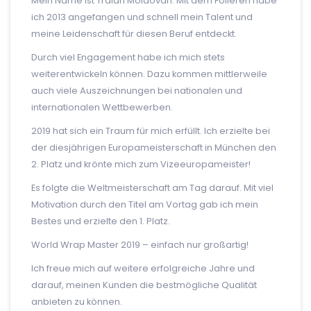
Mein Name ist Traian Moldovan. Mit dem Folieren habe
ich 2013 angefangen und schnell mein Talent und
meine Leidenschaft für diesen Beruf entdeckt.
Durch viel Engagement habe ich mich stets
weiterentwickeln können. Dazu kommen mittlerweile
auch viele Auszeichnungen bei nationalen und
internationalen Wettbewerben.
2019 hat sich ein Traum für mich erfüllt. Ich erzielte bei
der diesjährigen Europameisterschaft in München den
2. Platz und krönte mich zum Vizeeuropameister!
Es folgte die Weltmeisterschaft am Tag darauf. Mit viel
Motivation durch den Titel am Vortag gab ich mein
Bestes und erzielte den 1. Platz.
World Wrap Master 2019 – einfach nur großartig!
Ich freue mich auf weitere erfolgreiche Jahre und
darauf, meinen Kunden die bestmögliche Qualität
anbieten zu können.