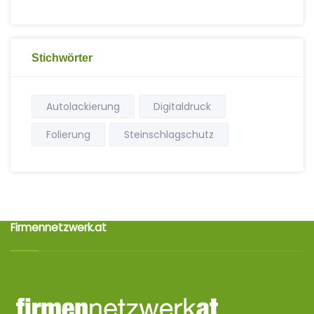
Stichwörter
Autolackierung
Digitaldruck
Folierung
Steinschlagschutz
Firmennetzwerk.at