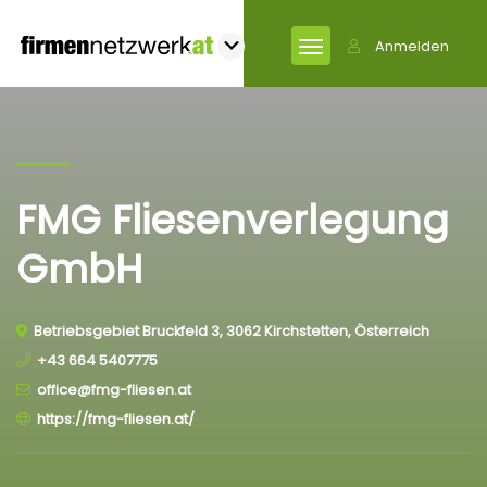
Anmelden
FMG Fliesenverlegung
GmbH
Betriebsgebiet Bruckfeld 3, 3062 Kirchstetten, Österreich
+43 664 5407775
office@fmg-fliesen.at
https://fmg-fliesen.at/