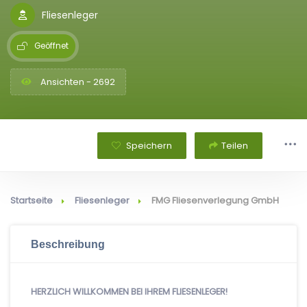
Fliesenleger
Geöffnet
Ansichten - 2692
Speichern
Teilen
Startseite
Fliesenleger
FMG Fliesenverlegung GmbH
Beschreibung
HERZLICH WILLKOMMEN BEI IHREM FLIESENLEGER!