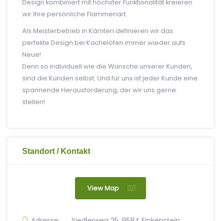
Design kombiniert mit höchster Funktionalität kreieren
wir Ihre persönliche Flammenart.
Als Meisterbetrieb in Kärnten definieren wir das
perfekte Design bei Kachelöfen immer wieder aufs
Neue!
Denn so individuell wie die Wünsche unserer Kunden,
sind die Kunden selbst. Und für uns ist jeder Kunde eine
spannende Herausforderung, der wir uns gerne
stellen!
Standort / Kontakt
View Map
Adresse:
Siedlerweg 25, 9584 Finkenstein,