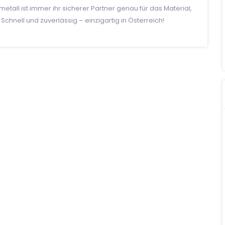
metall ist immer ihr sicherer Partner genau für das Material,
chnell und zuverlässig – einzigartig in Österreich!