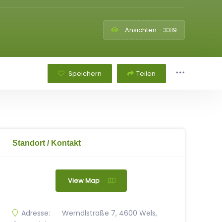
Ansichten - 3319
Speichern
Teilen
Standort / Kontakt
View Map
Adresse:
Werndlstraße 7, 4600 Wels,