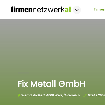
Firmen
Fix Metall GmbH
Werndlstraße 7, 4600 Wels, Österreich
07242 206