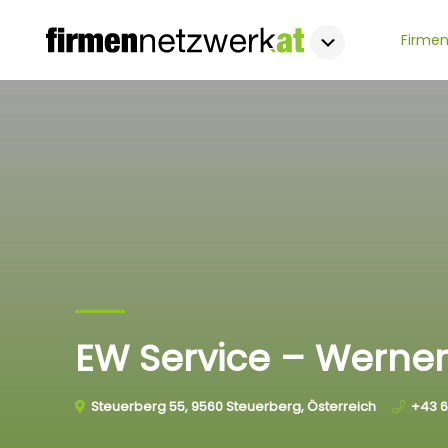
Firmen
EW Service – Werner
Steuerberg 55, 9560 Steuerberg, Österreich
+43 6