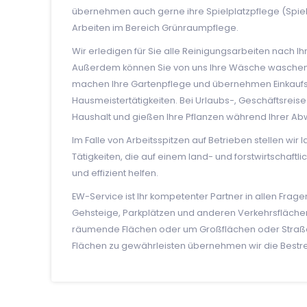
übernehmen auch gerne ihre Spielplatzpflege (Spiel
Arbeiten im Bereich Grünraumpflege.
Wir erledigen für Sie alle Reinigungsarbeiten nach 
Außerdem können Sie von uns Ihre Wäsche waschen u
machen Ihre Gartenpflege und übernehmen Einkaufs
Hausmeistertätigkeiten. Bei Urlaubs-, Geschäftsrei
Haushalt und gießen Ihre Pflanzen während Ihrer Ab
Im Falle von Arbeitsspitzen auf Betrieben stellen wir l
Tätigkeiten, die auf einem land- und forstwirtschaftl
und effizient helfen.
EW-Service ist Ihr kompetenter Partner in allen Fr
Gehsteige, Parkplätzen und anderen Verkehrsflächen.
räumende Flächen oder um Großflächen oder Straße
Flächen zu gewährleisten übernehmen wir die Bestr