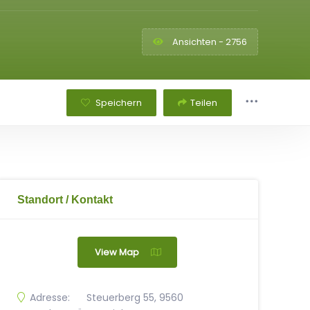
Ansichten - 2756
Speichern
Teilen
Standort / Kontakt
View Map
Adresse:
Steuerberg 55, 9560