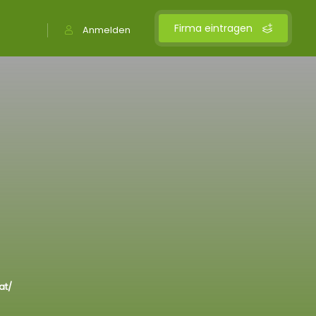
Firma eintragen
Anmelden
at/