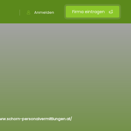
Firma eintragen
Anmelden
www.schorn-personalvermittlungen.at/