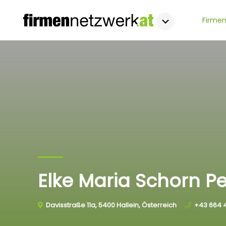
Firmen
Elke Maria Schorn P
Davisstraße 11a, 5400 Hallein, Österreich
+43 664 