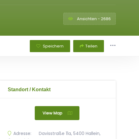
Ansichten - 2686
Speichern
Teilen
Standort / Kontakt
View Map
Adresse:
Davisstraße 11a, 5400 Hallein,