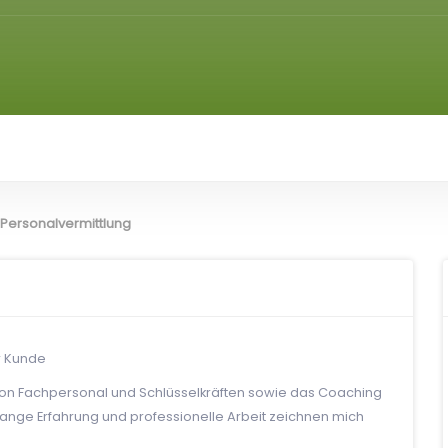
 Personalvermittlung
r Kunde
 von Fachpersonal und Schlüsselkräften sowie das Coaching
lange Erfahrung und professionelle Arbeit zeichnen mich