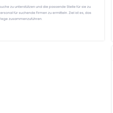
uche zu unterstützen und die passende Stelle für sie zu
 Personal für suchende Firmen zu ermitteln. Ziel ist es, das
m Wege zusammenzuführen.