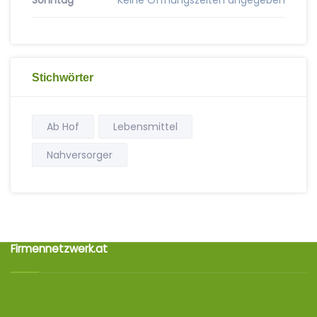
Sonntag
Keine Öffnungszeiten angegeben
Stichwörter
Ab Hof
Lebensmittel
Nahversorger
Firmennetzwerk.at