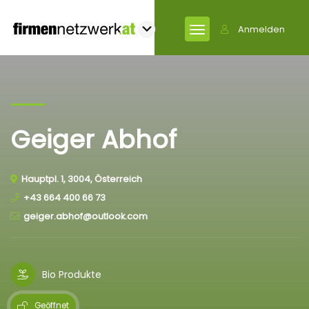
Anmelden
Geiger Abhof
Hauptpl. 1, 3004, Österreich
+43 664 400 66 73
geiger.abhof@outlook.com
Bio Produkte
Geöffnet