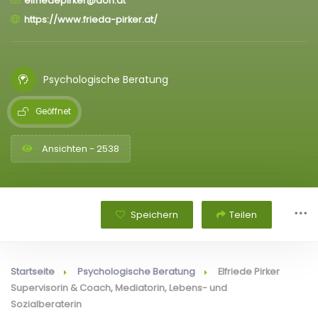
elfriedepirker@aon.at
https://www.frieda-pirker.at/
Psychologische Beratung
Geöffnet
Ansichten - 2538
Speichern
Teilen
Startseite
Psychologische Beratung
Elfriede Pirker
Supervisorin & Coach, Mediatorin, Lebens- und
Sozialberaterin