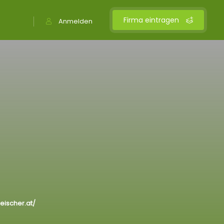
Firma eintragen
Anmelden
leischer.at/