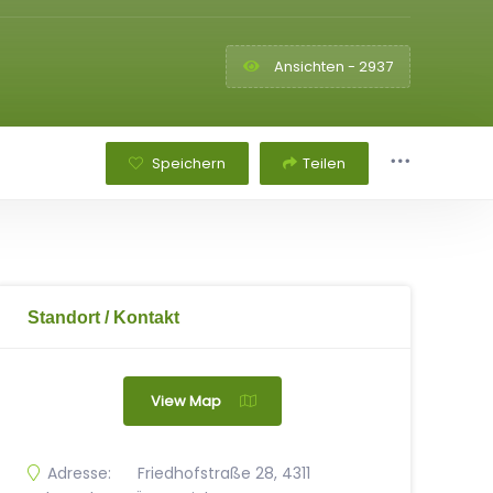
Ansichten - 2937
Speichern
Teilen
Standort / Kontakt
View Map
Adresse:
Friedhofstraße 28, 4311