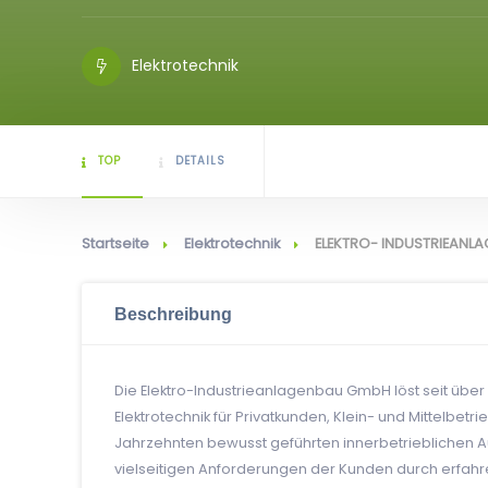
Elektrotechnik
TOP
DETAILS
Startseite
Elektrotechnik
ELEKTRO- INDUSTRIEAN
Beschreibung
Die Elektro-Industrieanlagenbau GmbH löst seit über
Elektrotechnik für Privatkunden, Klein- und Mittelbetri
Jahrzehnten bewusst geführten innerbetrieblichen A
vielseitigen Anforderungen der Kunden durch erfahren