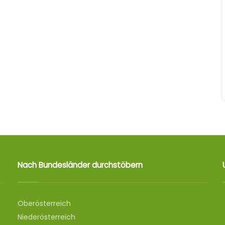
Nach Bundesländer durchstöbern
Oberösterreich
Niederösterreich