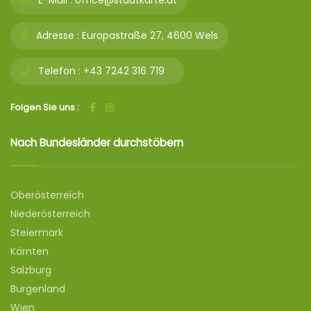
E-Mail :
office@stadtkarte.at
Adresse :
Europastraße 27, 4600 Wels
Telefon :
+43 7242 316 719
Folgen Sie uns :
Nach Bundesländer durchstöbern
Oberösterreich
Niederösterreich
Steiermark
Kärnten
Salzburg
Burgenland
Wien