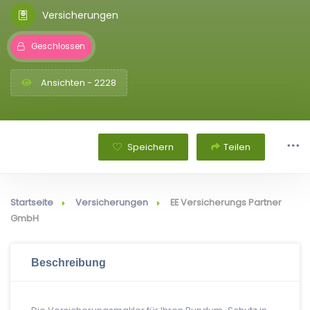
Versicherungen
Geschlossen
Ansichten - 2228
Speichern
Teilen
Startseite
Versicherungen
EE Versicherungs Partner
GmbH
Beschreibung