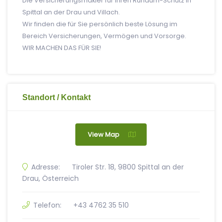
Die Versicherungsmakler für Ihren Rundum-Schutz in
Spittal an der Drau und Villach.
Wir finden die für Sie persönlich beste Lösung im
Bereich Versicherungen, Vermögen und Vorsorge.
WIR MACHEN DAS FÜR SIE!
Standort / Kontakt
View Map
Adresse:
Tiroler Str. 18, 9800 Spittal an der
Drau, Österreich
Telefon:
+43 4762 35 510