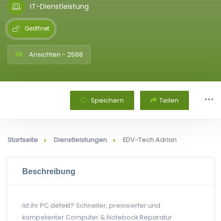
IT-Dienstleistung
Geöffnet
Ansichten - 2568
Speichern
Teilen
Startseite
Dienstleistungen
EDV-Tech Adrian
Beschreibung
Ist ihr PC defekt? Schneller, preiswerter und
kompetenter Computer & Notebook Reparatur