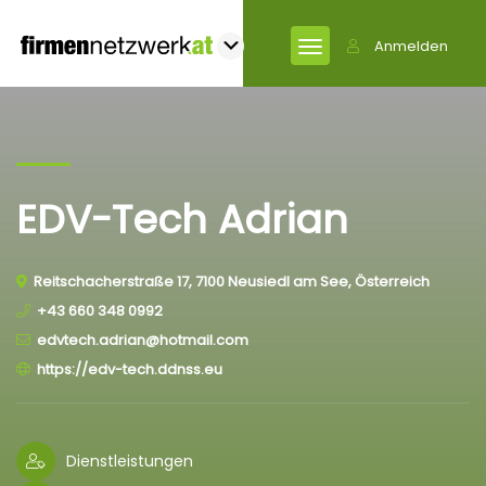
Anmelden
EDV-Tech Adrian
Reitschacherstraße 17, 7100 Neusiedl am See, Österreich
+43 660 348 0992
edvtech.adrian@hotmail.com
https://edv-tech.ddnss.eu
Dienstleistungen