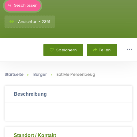
Geschlossen
Ansichten - 2351
Speichern
Teilen
Startseite
Burger
Eat Me Persenbeug
Beschreibung
Standort / Kontakt