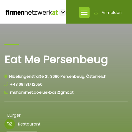
Anmelden
Eat Me Persenbeug
Nibelungenstraße 21, 3680 Persenbeug, Österreich
+43 681 817 12050
muhammet.boeluekbas@gmx.at
Burger
Restaurant