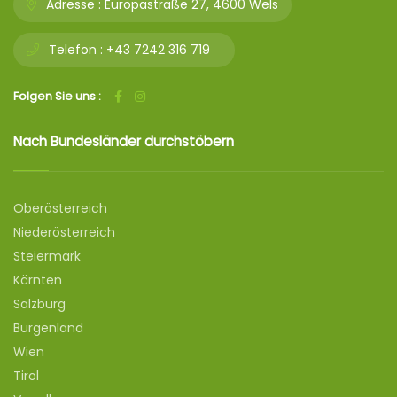
Adresse :
Europastraße 27, 4600 Wels
Telefon :
+43 7242 316 719
Folgen Sie uns :
Nach Bundesländer durchstöbern
Oberösterreich
Niederösterreich
Steiermark
Kärnten
Salzburg
Burgenland
Wien
Tirol