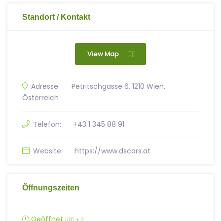
Standort / Kontakt
View Map
Adresse:
Petritschgasse 6, 1210 Wien,
Österreich
Telefon:
+43 1 345 88 91
Website:
https://www.dscars.at
Öffnungszeiten
Geöffnet
UTC + 2