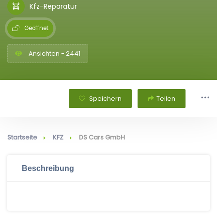
Kfz-Reparatur
Geöffnet
Ansichten - 2441
Speichern
Teilen
Startseite
KFZ
DS Cars GmbH
Beschreibung