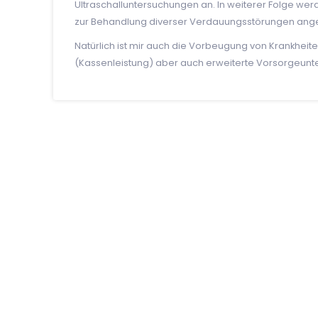
Ultraschalluntersuchungen an. In weiterer Folge w
zur Behandlung diverser Verdauungsstörungen ang
Natürlich ist mir auch die Vorbeugung von Krankhei
(Kassenleistung) aber auch erweiterte Vorsorgeunt