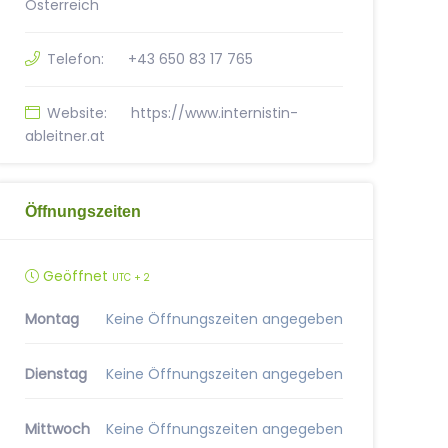
Österreich
Telefon:
+43 650 83 17 765
Website:
https://www.internistin-
ableitner.at
Öffnungszeiten
Geöffnet
UTC + 2
Montag
Keine Öffnungszeiten angegeben
Dienstag
Keine Öffnungszeiten angegeben
Mittwoch
Keine Öffnungszeiten angegeben