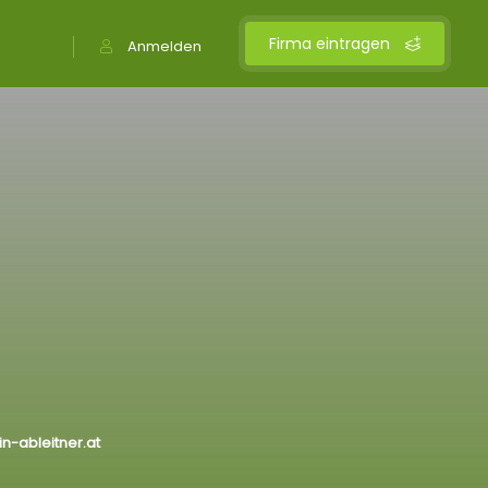
Firma eintragen
Anmelden
in-ableitner.at