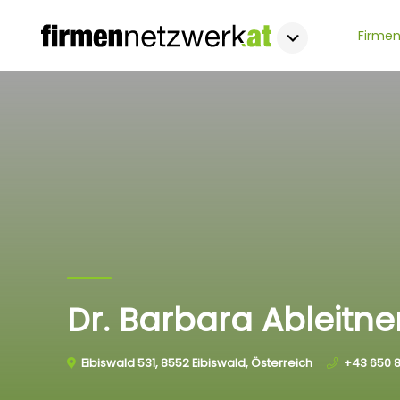
Firmen
Dr. Barbara Ableitne
Eibiswald 531, 8552 Eibiswald, Österreich
+43 650 8