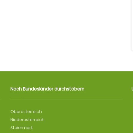
Nach Bundesländer durchstöbern
Oberösterreich
Niederösterreich
Steiermark