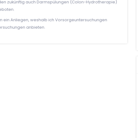
erden zukünftig auch Darmspülungen (Colon-Hydrotherapie)
eboten.
ten ein Anliegen, weshalb ich Vorsorgeuntersuchungen
ersuchungen anbieten.