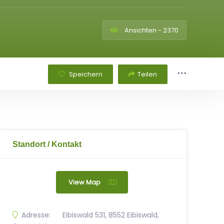
Ansichten - 2370
Speichern
Teilen
Standort / Kontakt
View Map
Adresse:
Eibiswald 531, 8552 Eibiswald,