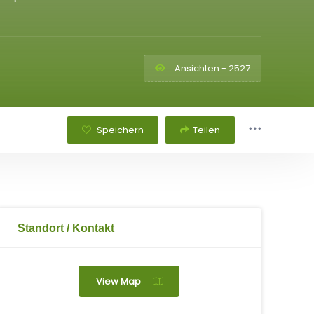
Ansichten - 2527
Speichern
Teilen
Standort / Kontakt
View Map