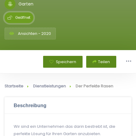
Garten
Geöffnet
Ansichten - 2020
Speichern
Teilen
Startseite
Dienstleistungen
Der Perfekte Rasen
Beschreibung
Wir sind ein Unternehmen das darin bestrebt ist, die
perfekte Lösung für Ihren Garten anzubieten.