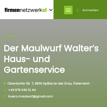
Anmelden
Der Maulwurf Walter’s
Haus- und
Gartenservice
Oberdorfer Str. 7, 9800 Spittal an der Drau, Österreich
+43 676 340 12 44
buero.maulwurf@gmail.com