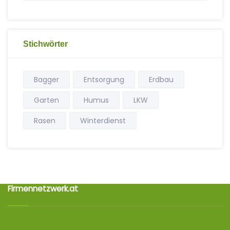
Stichwörter
Bagger
Entsorgung
Erdbau
Garten
Humus
LKW
Rasen
Winterdienst
Firmennetzwerk.at