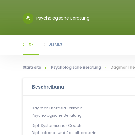
Psychologische Beratung
TOP
DETAILS
Startseite
Psychologische Beratung
Dagmar Ther
Beschreibung
Dagmar Theresia Eckmair
Psychologische Beratung
Dipl. Systemischer Coach
Dipl. Lebens- und Sozialberaterin