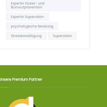
Expertin Stress- und
Burnoutprävention
Expertin Supervision
psychologische Beratung
Stressbewältigung
Supervision
Unsere Premium Partner