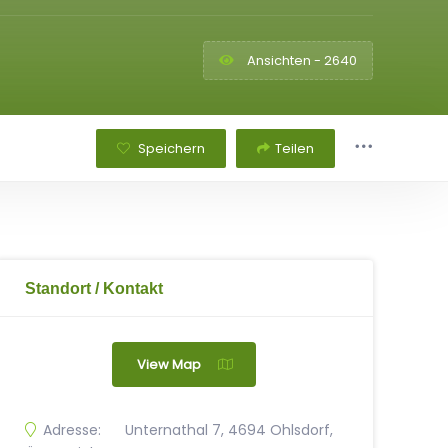
Ansichten - 2640
Speichern
Teilen
Standort / Kontakt
View Map
Adresse:
Unternathal 7, 4694 Ohlsdorf,