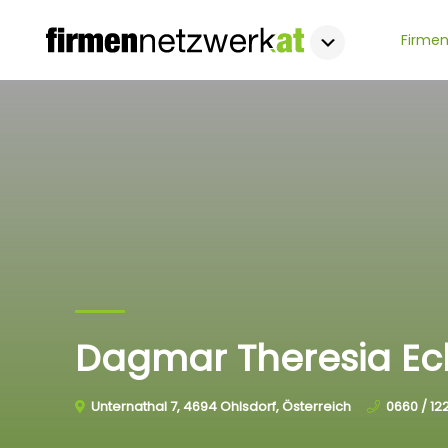
Firmen
Dagmar Theresia Ec
Unternathal 7, 4694 Ohlsdorf, Österreich
0660 / 12