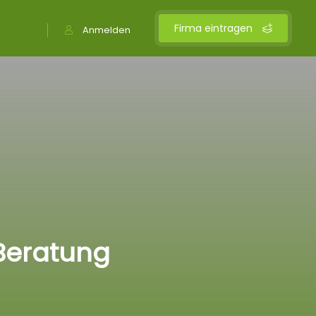
Firma eintragen
Anmelden
Beratung