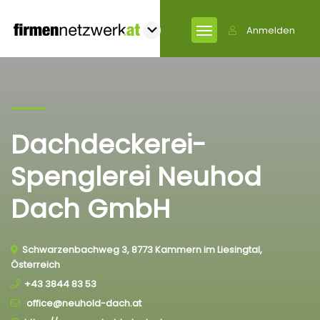
Anmelden
Dachdeckerei-
Spenglerei Neuhod
Dach GmbH
Schwarzenbachweg 3, 8773 Kammern im Liesingtal,
Österreich
+43 3844 83 53
office@neuhold-dach.at