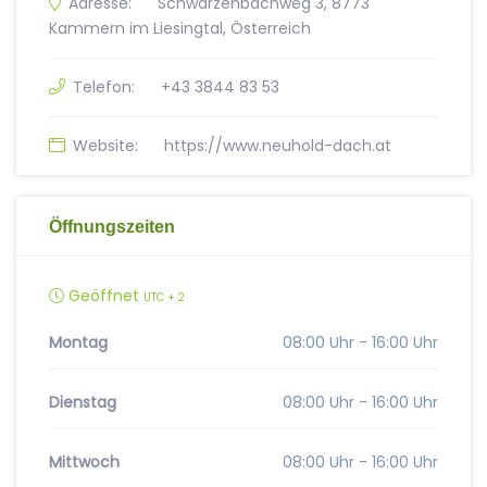
Adresse:
Schwarzenbachweg 3, 8773
Kammern im Liesingtal, Österreich
Telefon:
+43 3844 83 53
Website:
https://www.neuhold-dach.at
Öffnungszeiten
Geöffnet
UTC + 2
Montag
08:00 Uhr - 16:00 Uhr
Dienstag
08:00 Uhr - 16:00 Uhr
Mittwoch
08:00 Uhr - 16:00 Uhr