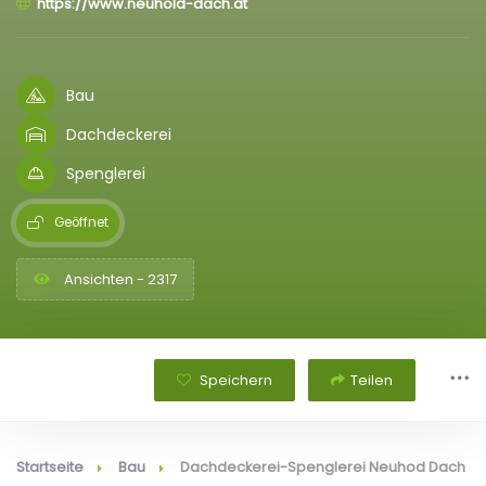
https://www.neuhold-dach.at
Bau
Dachdeckerei
Spenglerei
Geöffnet
Ansichten - 2317
Speichern
Teilen
Startseite
Bau
Dachdeckerei-Spenglerei Neuhod Dach