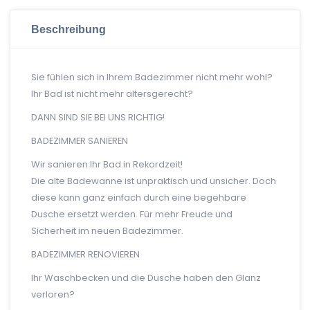
Beschreibung
Sie fühlen sich in Ihrem Badezimmer nicht mehr wohl?
Ihr Bad ist nicht mehr altersgerecht?
DANN SIND SIE BEI UNS RICHTIG!
BADEZIMMER SANIEREN
Wir sanieren Ihr Bad in Rekordzeit!
Die alte Badewanne ist unpraktisch und unsicher. Doch
diese kann ganz einfach durch eine begehbare
Dusche ersetzt werden. Für mehr Freude und
Sicherheit im neuen Badezimmer.
BADEZIMMER RENOVIEREN
Ihr Waschbecken und die Dusche haben den Glanz
verloren?