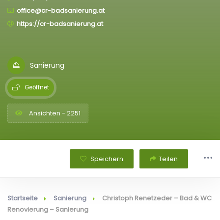
office@cr-badsanierung.at
https://cr-badsanierung.at
Sanierung
Geöffnet
Ansichten - 2251
Speichern
Teilen
Startseite
Sanierung
Christoph Renetzeder – Bad & WC
Renovierung – Sanierung