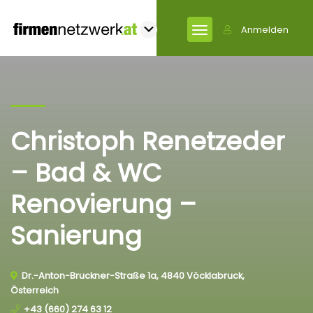
Anmelden
Christoph Renetzeder
– Bad & WC
Renovierung –
Sanierung
Dr.-Anton-Bruckner-Straße 1a, 4840 Vöcklabruck,
Österreich
+43 (660) 274 63 12