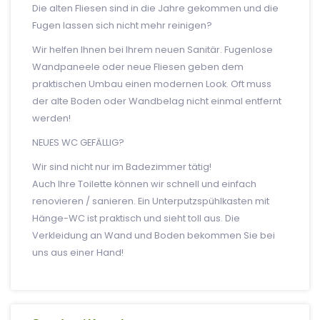
Die alten Fliesen sind in die Jahre gekommen und die
Fugen lassen sich nicht mehr reinigen?
Wir helfen Ihnen bei Ihrem neuen Sanitär. Fugenlose
Wandpaneele oder neue Fliesen geben dem
praktischen Umbau einen modernen Look. Oft muss
der alte Boden oder Wandbelag nicht einmal entfernt
werden!
NEUES WC GEFÄLLIG?
Wir sind nicht nur im Badezimmer tätig!
Auch Ihre Toilette können wir schnell und einfach
renovieren / sanieren. Ein Unterputzspühlkasten mit
Hänge-WC ist praktisch und sieht toll aus. Die
Verkleidung an Wand und Boden bekommen Sie bei
uns aus einer Hand!