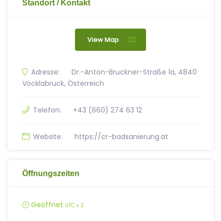
Standort / Kontakt
View Map
Adresse:
Dr.-Anton-Bruckner-Straße 1a, 4840
Vöcklabruck, Österreich
Telefon:
+43 (660) 274 63 12
Website:
https://cr-badsanierung.at
Öffnungszeiten
Geöffnet
UTC + 2