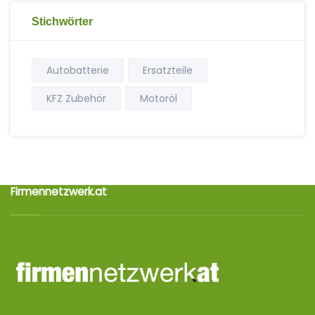
Stichwörter
Autobatterie
Ersatzteile
KFZ Zubehör
Motoröl
Firmennetzwerk.at