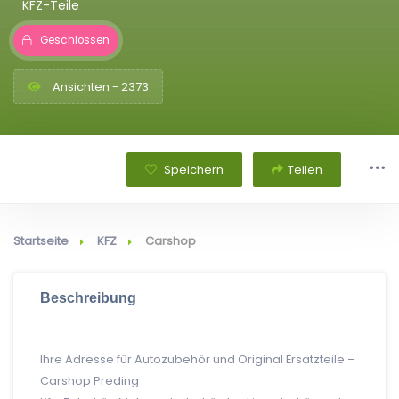
KFZ-Teile
Geschlossen
Ansichten - 2373
Speichern
Teilen
Startseite
KFZ
Carshop
Beschreibung
Ihre Adresse für Autozubehör und Original Ersatzteile –
Carshop Preding