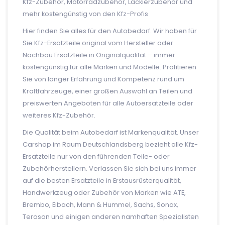
Kfz-Zubehör, Motorradzubehör, Lackierzubehör und
mehr kostengünstig von den Kfz-Profis
Hier finden Sie alles für den Autobedarf. Wir haben für
Sie Kfz-Ersatzteile original vom Hersteller oder
Nachbau Ersatzteile in Originalqualität – immer
kostengünstig für alle Marken und Modelle. Profitieren
Sie von langer Erfahrung und Kompetenz rund um
Kraftfahrzeuge, einer großen Auswahl an Teilen und
preiswerten Angeboten für alle Autoersatzteile oder
weiteres Kfz-Zubehör.
Die Qualität beim Autobedarf ist Markenqualität. Unser
Carshop im Raum Deutschlandsberg bezieht alle Kfz-
Ersatzteile nur von den führenden Teile- oder
Zubehörherstellern. Verlassen Sie sich bei uns immer
auf die besten Ersatzteile in Erstausrüsterqualität,
Handwerkzeug oder Zubehör von Marken wie ATE,
Brembo, Eibach, Mann & Hummel, Sachs, Sonax,
Teroson und einigen anderen namhaften Spezialisten