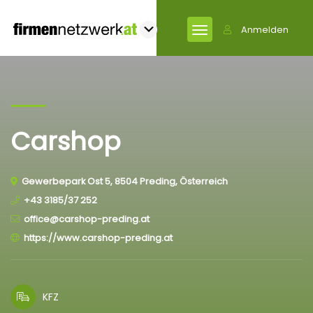
Anmelden
Carshop
Gewerbepark Ost 5, 8504 Preding, Österreich
+43 3185/37 252
office@carshop-preding.at
https://www.carshop-preding.at
KFZ