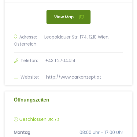
View Map
Adresse:
Leopoldauer Str. 174, 1210 Wien,
Österreich
Telefon:
+43 1 2704414
Website:
http://www.carkonzept.at
Öffnungszeiten
Geschlossen
UTC + 2
Montag
08:00 Uhr - 17:00 Uhr