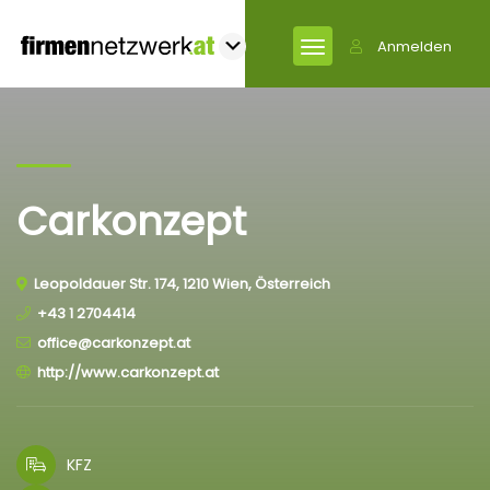
Anmelden
Carkonzept
Leopoldauer Str. 174, 1210 Wien, Österreich
+43 1 2704414
office@carkonzept.at
http://www.carkonzept.at
KFZ