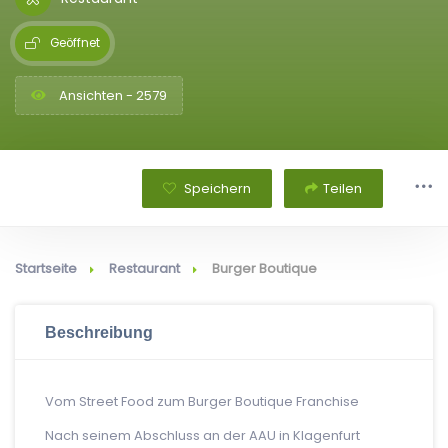
Geöffnet
Ansichten - 2579
Speichern
Teilen
Startseite
Restaurant
Burger Boutique
Beschreibung
Vom Street Food zum Burger Boutique Franchise
Nach seinem Abschluss an der AAU in Klagenfurt