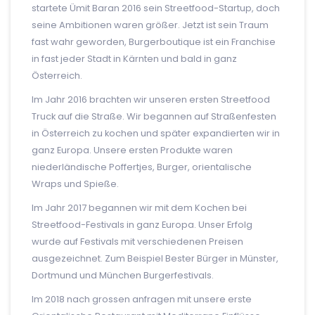
startete Ümit Baran 2016 sein Streetfood-Startup, doch
seine Ambitionen waren größer. Jetzt ist sein Traum
fast wahr geworden, Burgerboutique ist ein Franchise
in fast jeder Stadt in Kärnten und bald in ganz
Österreich.
Im Jahr 2016 brachten wir unseren ersten Streetfood
Truck auf die Straße. Wir begannen auf Straßenfesten
in Österreich zu kochen und später expandierten wir in
ganz Europa. Unsere ersten Produkte waren
niederländische Poffertjes, Burger, orientalische
Wraps und Spieße.
Im Jahr 2017 begannen wir mit dem Kochen bei
Streetfood-Festivals in ganz Europa. Unser Erfolg
wurde auf Festivals mit verschiedenen Preisen
ausgezeichnet. Zum Beispiel Bester Bürger in Münster,
Dortmund und München Burgerfestivals.
Im 2018 nach grossen anfragen mit unsere erste