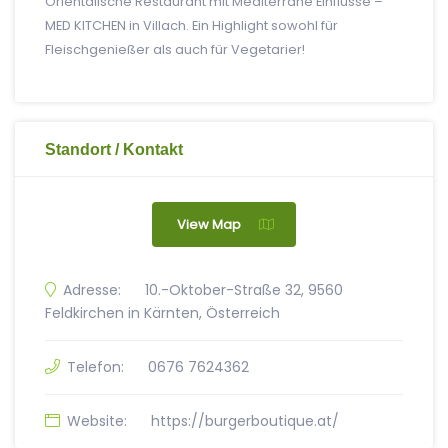
Orientalische Restaurant mit Mediterrane Einflüsse –
MED KITCHEN in Villach. Ein Highlight sowohl für
Fleischgenießer als auch für Vegetarier!
Standort / Kontakt
View Map
Adresse:
10.-Oktober-Straße 32, 9560
Feldkirchen in Kärnten, Österreich
Telefon:
0676 7624362
Website:
https://burgerboutique.at/