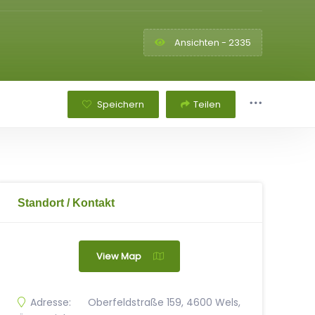
Ansichten - 2335
Speichern
Teilen
Standort / Kontakt
View Map
Adresse:
Oberfeldstraße 159, 4600 Wels,