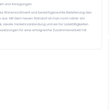
deen und Anregungen.
iches Warensortiment und bedarfsgerechte Belieferung des
n aus. Mit dem neuen Standort ist man noch näher am
k, ideale Verkehrsanbindung und ein für Ladetätigkeiten
aussetzungen für eine erfolgreiche Zusammenarbeit mit