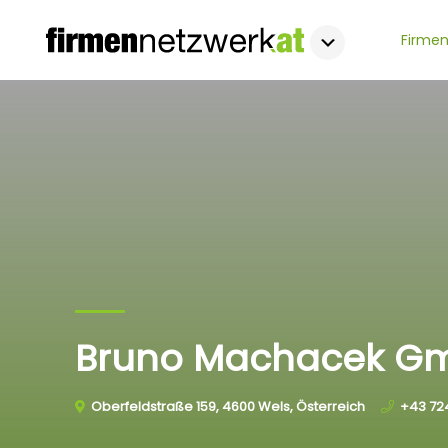
Firmen
Bruno Machacek G
Oberfeldstraße 159, 4600 Wels, Österreich
+43 72