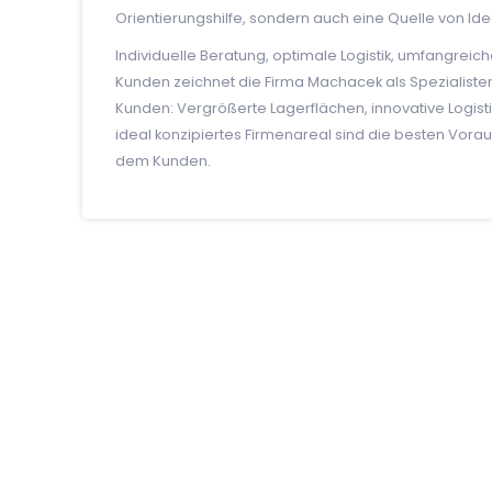
Orientierungshilfe, sondern auch eine Quelle von I
Individuelle Beratung, optimale Logistik, umfangre
Kunden zeichnet die Firma Machacek als Spezialiste
Kunden: Vergrößerte Lagerflächen, innovative Logisti
ideal konzipiertes Firmenareal sind die besten Vor
dem Kunden.