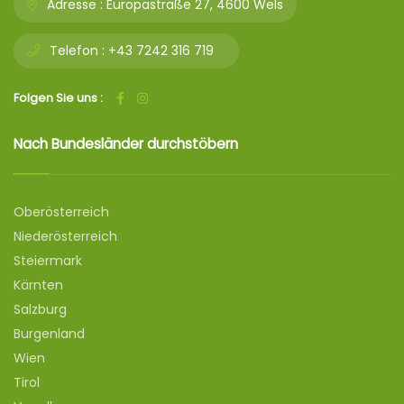
Adresse :
Europastraße 27, 4600 Wels
Telefon :
+43 7242 316 719
Folgen Sie uns :
Nach Bundesländer durchstöbern
Oberösterreich
Niederösterreich
Steiermark
Kärnten
Salzburg
Burgenland
Wien
Tirol