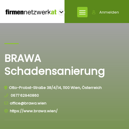
Anmelden
BRAWA
Schadensanierung
Otto-Probst-Straße 38/4/14, 1100 Wien, Österreich
0677 62940860
office@brawa.wien
https://www.brawa.wien/