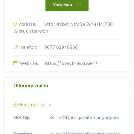
View Map
Adresse:
Otto-Probst-Straße 38/4/14, 1100
Wien, Österreich
Telefon:
0677 62940860
Website:
https://www.brawa.wien/
Öffnungszeiten
Geöffnet
UTC + 2
Montag
Keine Öffnungszeiten angegeben