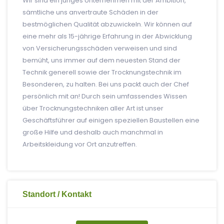
Wir sind ein junges Unternehmen mit der Ambition,
sämtliche uns anvertraute Schäden in der
bestmöglichen Qualität abzuwickeln. Wir können auf
eine mehr als 15-jährige Erfahrung in der Abwicklung
von Versicherungsschäden verweisen und sind
bemüht, uns immer auf dem neuesten Stand der
Technik generell sowie der Trocknungstechnik im
Besonderen, zu halten. Bei uns packt auch der Chef
persönlich mit an! Durch sein umfassendes Wissen
über Trocknungstechniken aller Art ist unser
Geschäftsführer auf einigen speziellen Baustellen eine
große Hilfe und deshalb auch manchmal in
Arbeitskleidung vor Ort anzutreffen.
Standort / Kontakt