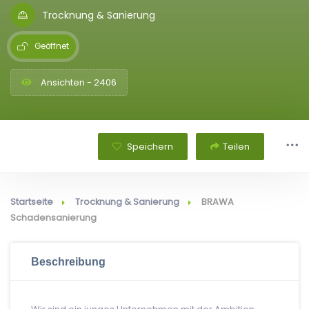
Trocknung & Sanierung
Geöffnet
Ansichten - 2406
Speichern
Teilen
Startseite
Trocknung & Sanierung
BRAWA
Schadensanierung
Beschreibung