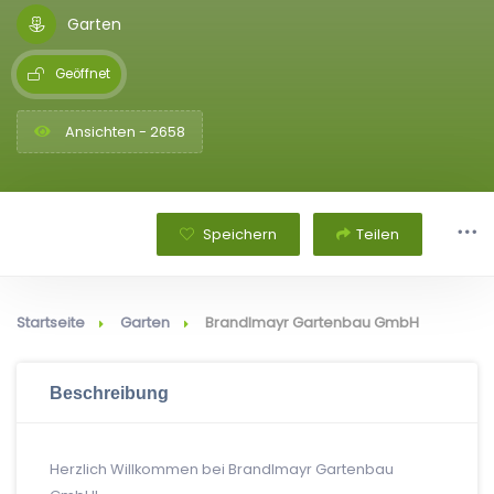
Garten
Geöffnet
Ansichten - 2658
Speichern
Teilen
Startseite
Garten
Brandlmayr Gartenbau GmbH
Beschreibung
Herzlich Willkommen bei Brandlmayr Gartenbau