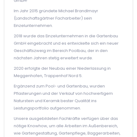
GmbH!
Im Jahr 2015 gründete Michael Brandlmayr
(Landschaftsgärtner Facharbeiter) sein
Einzelunternehmen.
2018 wurde das Einzelunternehmen in die Gartenbau
GmbH eingebracht und es entwickelte sich ein neuer
Geschäftszweig im Bereich Poolbau, der in den
nächsten Jahren stetig erweitert wurde.
2020 erfolgte der Neubau einer Niederlassung in
Meggenhofen, Trappenhof Nord 5.
Ergänzend zum Pool- und Gartenbau, wurden
Pflasterungen und der Verkauf von hochwertigem
Naturstein und Keramik bester Qualität ins
Leistungsportfolio aufgenommen.
Unsere ausgebildeten Fachkräfte verfügen über das
nötige Knowhow, um alle Arbeiten im Außenbereich,
wie Gartengestaltung, Gartenpflege, Baggerarbeiten,