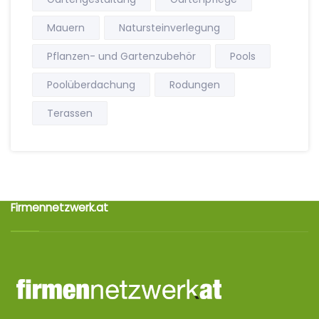
Mauern
Natursteinverlegung
Pflanzen- und Gartenzubehör
Pools
Poolüberdachung
Rodungen
Terassen
Firmennetzwerk.at