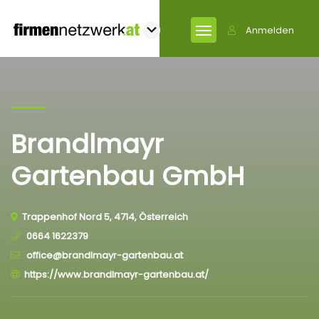
Anmelden
Brandlmayr
Gartenbau GmbH
Trappenhof Nord 5, 4714, Österreich
0664 1622379
office@brandlmayr-gartenbau.at
https://www.brandlmayr-gartenbau.at/