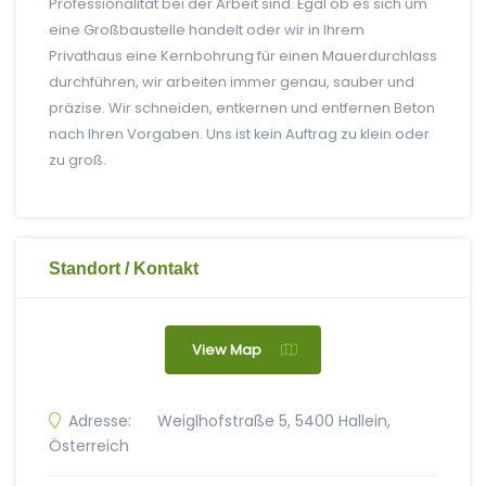
Professionalität bei der Arbeit sind. Egal ob es sich um
eine Großbaustelle handelt oder wir in Ihrem
Privathaus eine Kernbohrung für einen Mauerdurchlass
durchführen, wir arbeiten immer genau, sauber und
präzise. Wir schneiden, entkernen und entfernen Beton
nach Ihren Vorgaben. Uns ist kein Auftrag zu klein oder
zu groß.
Standort / Kontakt
View Map
Adresse:
Weiglhofstraße 5, 5400 Hallein,
Österreich