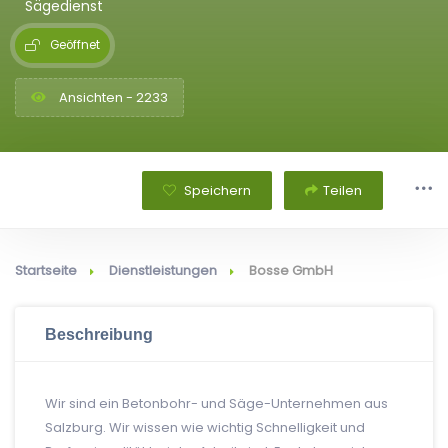
Sägedienst
Geöffnet
Ansichten - 2233
Speichern
Teilen
Startseite
Dienstleistungen
Bosse GmbH
Beschreibung
Wir sind ein Betonbohr- und Säge-Unternehmen aus
Salzburg. Wir wissen wie wichtig Schnelligkeit und