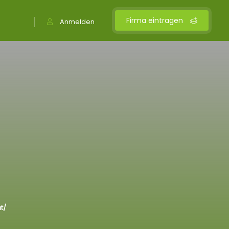
Firma eintragen
Anmelden
t/