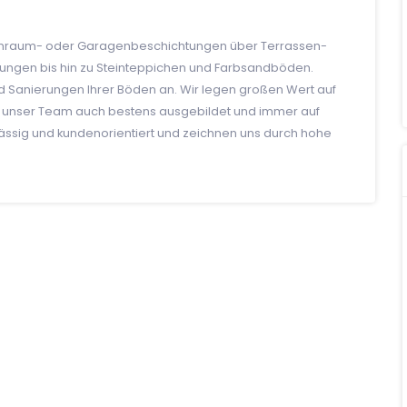
Wohnraum- oder Garagenbeschichtungen über Terrassen-
ungen bis hin zu Steinteppichen und Farbsandböden.
 Sanierungen Ihrer Böden an. Wir legen großen Wert auf
ist unser Team auch bestens ausgebildet und immer auf
lässig und kundenorientiert und zeichnen uns durch hohe