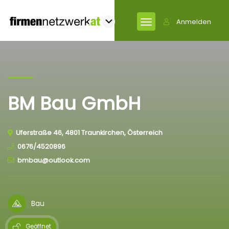
Anmelden
BM Bau GmbH
Uferstraße 46, 4801 Traunkirchen, Österreich
0676/4520896
bmbau@outlook.com
Bau
Geöffnet