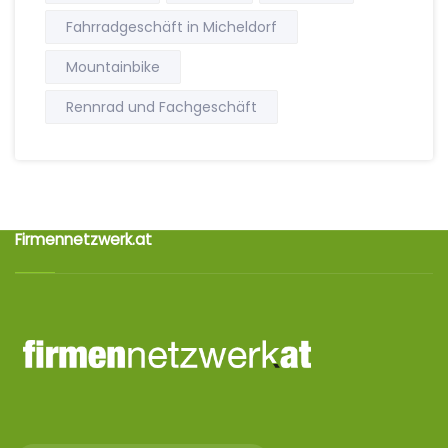
Fahrradgeschäft in Micheldorf
Mountainbike
Rennrad und Fachgeschäft
Firmennetzwerk.at