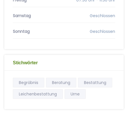
Freitag
07:30 Uhr - 11:30 Uhr
Samstag
Geschlossen
Sonntag
Geschlossen
Stichwörter
Begräbnis
Beratung
Bestattung
Leichenbestattung
Urne